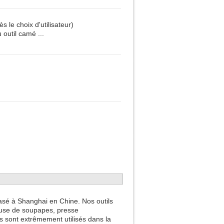
le choix d'utilisateur)
 outil camé ...
asé à Shanghai en Chine. Nos outils
ieuse de soupapes, presse
Ils sont extrêmement utilisés dans la