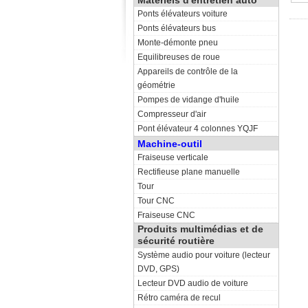
Matériels d'entretien auto
Ponts élévateurs voiture
Ponts élévateurs bus
Monte-démonte pneu
Equilibreuses de roue
Appareils de contrôle de la
géométrie
Pompes de vidange d'huile
Compresseur d'air
Pont élévateur 4 colonnes YQJF
Machine-outil
Fraiseuse verticale
Rectifieuse plane manuelle
Tour
Tour CNC
Fraiseuse CNC
Produits multimédias et de
sécurité routière
Système audio pour voiture (lecteur
DVD, GPS)
Lecteur DVD audio de voiture
Rétro caméra de recul