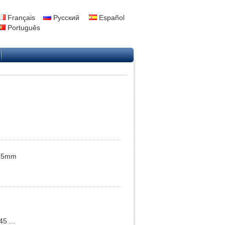
Français
Русский
Español
Português
 335mm
5 ...