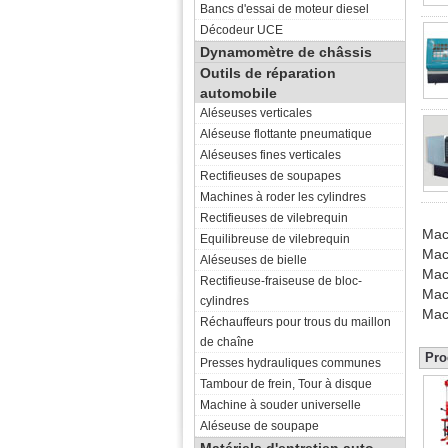
Bancs d'essai de moteur diesel
Décodeur UCE
Dynamomètre de châssis
Outils de réparation
automobile
Aléseuses verticales
Aléseuse flottante pneumatique
Aléseuses fines verticales
Rectifieuses de soupapes
Machines à roder les cylindres
Rectifieuses de vilebrequin
Mac
Equilibreuse de vilebrequin
Mac
Aléseuses de bielle
Mac
Rectifieuse-fraiseuse de bloc-
Mac
cylindres
Mac
Réchauffeurs pour trous du maillon
de chaîne
Pro
Presses hydrauliques communes
Tambour de frein, Tour à disque
Machine à souder universelle
Aléseuse de soupape