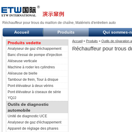
Réchauffeur pour trous du maillon de chaîne, Matériels d'entretien auto
Accueil
Produits
Qui sommes-
Accueil
»
Produits
»
Outils de réparation 
Produits vedette
Réchauffeur pour trous d
Analyseur de gaz d'échappement
Banc d'essai de pompe d'injection
Aléseuse verticale
Machine à roder les cylindres
Aléseuse de bielle
Tambour de frein, Tour à disque
Pont élévateur à deux vérins
Pont élévateur à ciseaux de série
YQJJ
Outils de diagnostic
automobile
Unité de diagnostic UCE
Analyseur de gaz d'échappement
Appareil de réglage des phares