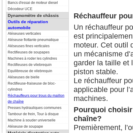
Bancs d'essai de moteur diesel
Décodeur UCE
Réchauffeur pou
Dynamomètre de châssis
Outils de réparation
Un réchauffeur po
automobile
Aléseuses verticales
est principalemen
Aléseuse flottante pneumatique
moteur. Cet outil
Aléseuses fines verticales
un mécanisme d'a
Rectifieuses de soupapes
Machines à roder les cylindres
garder la taille e
Rectifieuses de vilebrequin
piston stable.
Equilibreuse de vilebrequin
Aléseuses de bielle
Le réchauffeur po
Rectifieuse-fraiseuse de bloc-
applicable pour l
cylindres
Réchauffeurs pour trous du maillon
machines.
de chaîne
Pourquoi choisir
Presses hydrauliques communes
Tambour de frein, Tour à disque
chaîne?
Machine à souder universelle
Premièrement, l'o
Aléseuse de soupape