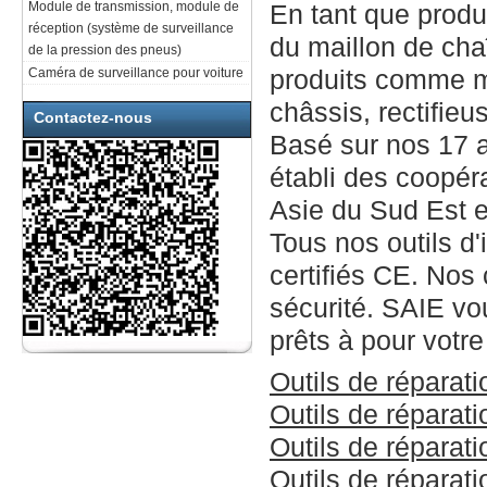
Module de transmission, module de
En tant que produ
réception (système de surveillance
du maillon de cha
de la pression des pneus)
produits comme m
Caméra de surveillance pour voiture
châssis, rectifieu
Contactez-nous
Basé sur nos 17 
établi des coopér
Asie du Sud Est e
Tous nos outils d'
certifiés CE. Nos 
sécurité. SAIE vo
prêts à pour votr
Outils de réparat
Outils de réparat
Outils de réparat
Outils de réparat