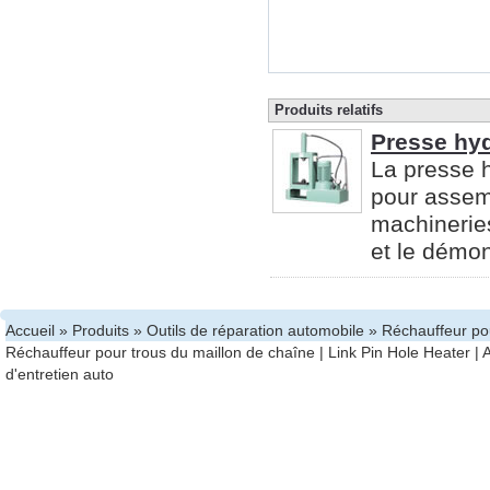
Produits relatifs
Presse hy
La presse 
pour assem
machinerie
et le démon
Accueil
»
Produits
»
Outils de réparation automobile
» Réchauffeur pou
Réchauffeur pour trous du maillon de chaîne
|
Link Pin Hole Heater
|
A
d'entretien auto