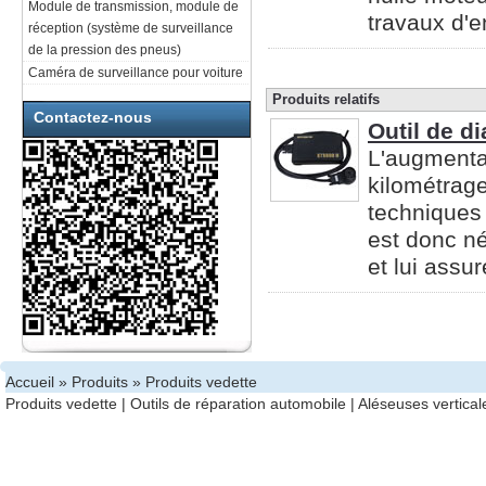
Module de transmission, module de
travaux d'en
réception (système de surveillance
de la pression des pneus)
Caméra de surveillance pour voiture
Produits relatifs
Contactez-nous
Outil de d
L'augmentat
kilométrage
techniques 
est donc né
et lui assu
Accueil
»
Produits
» Produits vedette
Produits vedette
|
Outils de réparation automobile
|
Aléseuses vertical