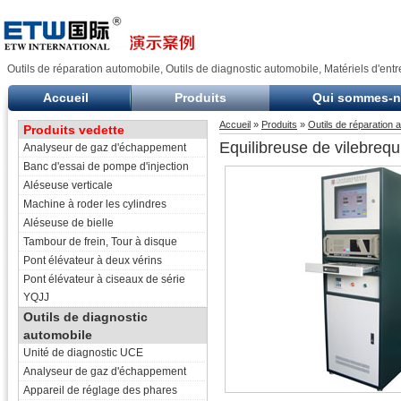
Outils de réparation automobile, Outils de diagnostic automobile, Matériels d'entr
Accueil
Produits
Qui sommes-
Accueil
»
Produits
»
Outils de réparation 
Produits vedette
Equilibreuse de vilebrequ
Analyseur de gaz d'échappement
Banc d'essai de pompe d'injection
Aléseuse verticale
Machine à roder les cylindres
Aléseuse de bielle
Tambour de frein, Tour à disque
Pont élévateur à deux vérins
Pont élévateur à ciseaux de série
YQJJ
Outils de diagnostic
automobile
Unité de diagnostic UCE
Analyseur de gaz d'échappement
Appareil de réglage des phares