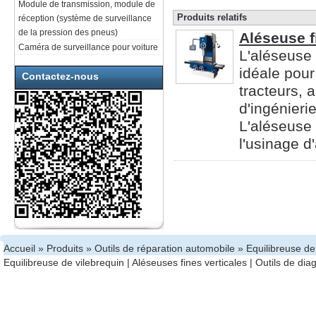
Module de transmission, module de
Produits relatifs
réception (système de surveillance
de la pression des pneus)
Aléseuse f
Caméra de surveillance pour voiture
L'aléseuse 
idéale pour
Contactez-nous
tracteurs, 
d'ingénierie
L'aléseuse 
l'usinage d'
Accueil
»
Produits
»
Outils de réparation automobile
» Equilibreuse de
Equilibreuse de vilebrequin
|
Aléseuses fines verticales
|
Outils de dia