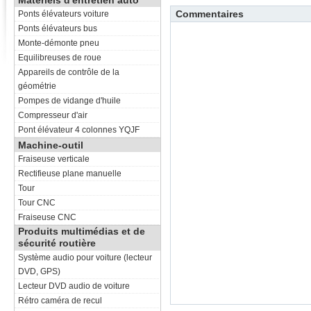
Matériels d'entretien auto
Commentaires
Ponts élévateurs voiture
Ponts élévateurs bus
Monte-démonte pneu
Equilibreuses de roue
Appareils de contrôle de la
géométrie
Pompes de vidange d'huile
Compresseur d'air
Pont élévateur 4 colonnes YQJF
Machine-outil
Fraiseuse verticale
Rectifieuse plane manuelle
Tour
Tour CNC
Fraiseuse CNC
Produits multimédias et de
sécurité routière
Système audio pour voiture (lecteur
DVD, GPS)
Lecteur DVD audio de voiture
Rétro caméra de recul