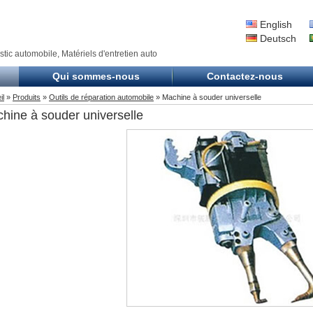
English
Deutsch
stic automobile, Matériels d'entretien auto
Qui sommes-nous
Contactez-nous
il
»
Produits
»
Outils de réparation automobile
» Machine à souder universelle
hine à souder universelle