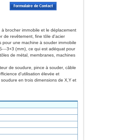
 à brocher immobile et le déplacement
r de revêtement, fine tôle d'acier
ues pour une machine à souder immobile
5---3+3 (mm), ce qui est adéquat pour
, tôles de métal, membranes, machines
teur de soudure, pince à souder, câble
fficience d'utilisation élevée et
e soudure en trois dimensions de X,Y et