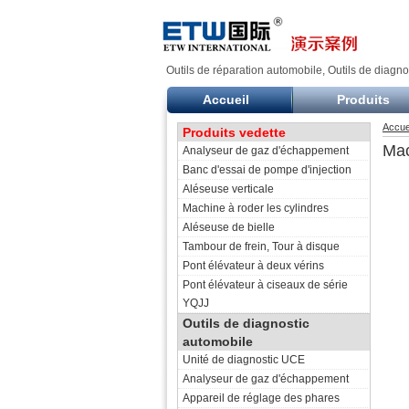
Outils de réparation automobile, Outils de diagno
Accueil
Produits
Accue
Produits vedette
Mac
Analyseur de gaz d'échappement
Banc d'essai de pompe d'injection
Aléseuse verticale
Machine à roder les cylindres
Aléseuse de bielle
Tambour de frein, Tour à disque
Pont élévateur à deux vérins
Pont élévateur à ciseaux de série
YQJJ
Outils de diagnostic
automobile
Unité de diagnostic UCE
Analyseur de gaz d'échappement
Appareil de réglage des phares