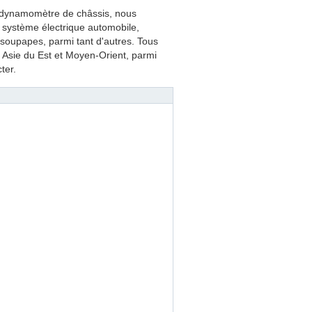
 dynamomètre de châssis, nous
e système électrique automobile,
 soupapes, parmi tant d'autres. Tous
, Asie du Est et Moyen-Orient, parmi
ter.