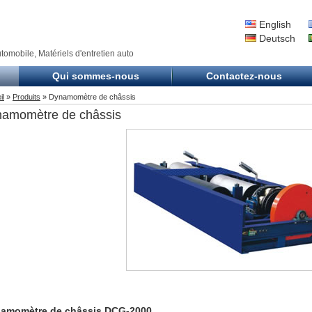
English
Deutsch
omobile, Matériels d'entretien auto
Qui sommes-nous
Contactez-nous
il
»
Produits
» Dynamomètre de châssis
amomètre de châssis
amomètre de châssis DCG-2000