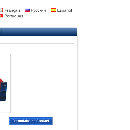
Français
Русский
Español
Português