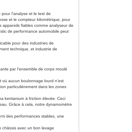
ur l'analyse et le test de
esse et le compteur kilométrique, pour
des appareils fiables comme analyseur de
stic de performance automobile peut
cable pour des industries de
ement technique, et industrie de
ante par l'ensemble de corps moulé
nt où aucun boulonnage lourd n'est
ion particulièrement dans les zones
a kentanium à friction élevée. Ceci
uleau. Grâce à cela, notre dynamomètre
ourni des performances stables, une
.
e châssis avec un bon levage