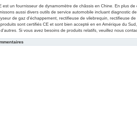
E est un fournisseur de dynamomètre de châssis en Chine. En plus de
nissons aussi divers outils de service automobile incluant diagnostic d
yseur de gaz d'échappement, rectifieuse de vilebrequin, rectifieuse de
produits sont certifiés CE et sont bien accepté en en Amérique du Sud
 d'autres. Si vous avez besoins de produits relatifs, veuillez nous contac
mmentaires