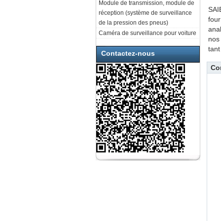
Module de transmission, module de
SAI
réception (système de surveillance
four
de la pression des pneus)
anal
Caméra de surveillance pour voiture
nos 
tant
Contactez-nous
Co