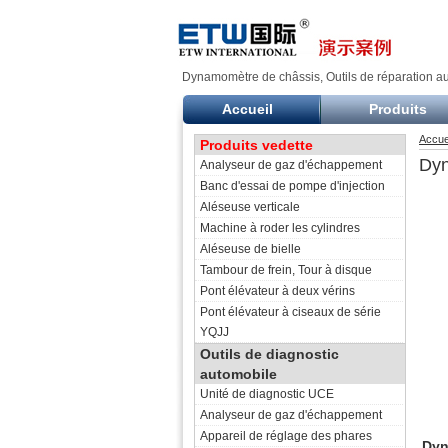
Dynamomètre de châssis, Outils de réparation aut
Accueil
Produits
Accue
Produits vedette
Dyn
Analyseur de gaz d'échappement
Banc d'essai de pompe d'injection
Aléseuse verticale
Machine à roder les cylindres
Aléseuse de bielle
Tambour de frein, Tour à disque
Pont élévateur à deux vérins
Pont élévateur à ciseaux de série
YQJJ
Outils de diagnostic
automobile
Unité de diagnostic UCE
Analyseur de gaz d'échappement
Appareil de réglage des phares
Dyn