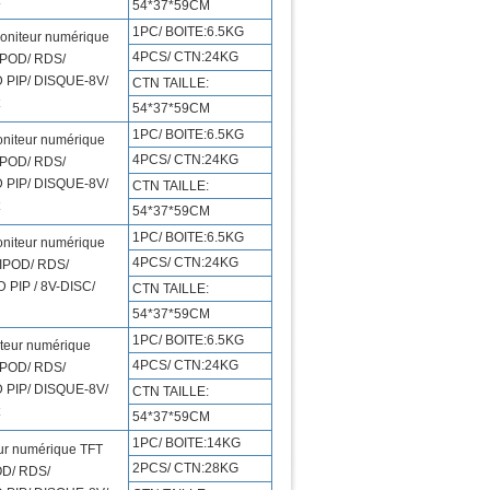
54*37*59CM
1PC/ BOITE:6.5KG
oniteur numérique
4PCS/ CTN:24KG
IPOD/ RDS/
 PIP/ DISQUE-8V/
CTN TAILLE:
54*37*59CM
1PC/ BOITE:6.5KG
iteur numérique
4PCS/ CTN:24KG
IPOD/ RDS/
 PIP/ DISQUE-8V/
CTN TAILLE:
54*37*59CM
1PC/ BOITE:6.5KG
iteur numérique
4PCS/ CTN:24KG
 IPOD/ RDS/
 PIP / 8V-DISC/
CTN TAILLE:
54*37*59CM
1PC/ BOITE:6.5KG
eur numérique
4PCS/ CTN:24KG
IPOD/ RDS/
 PIP/ DISQUE-8V/
CTN TAILLE:
54*37*59CM
1PC/ BOITE:14KG
ur numérique TFT
2PCS/ CTN:28KG
OD/ RDS/