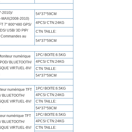
-2010)/
54*37*59CM
S-MAX(2008-2010)
4PCS/ CTN:24KG
FT 7" 800*480 GPS/
S/ USB/ 3D PIP/
CTN TAILLE:
/ Commandes au
54*37*59CM
1PC/ BOITE:6.5KG
oniteur numérique
4PCS/ CTN:24KG
 IPOD/ BLUETOOTH/
ISQUE VIRTUEL-8V/
CTN TAILLE:
54*37*59CM
1PC/ BOITE:6.5KG
iteur numérique TFT
4PCS/ CTN:24KG
D/ BLUETOOTH/
ISQUE VIRTUEL-8V/
CTN TAILLE:
54*37*59CM
1PC/ BOITE:6.5KG
teur numérique TFT
4PCS/ CTN:24KG
D/ BLUETOOTH/
ISQUE VIRTUEL-8V/
CTN TAILLE: