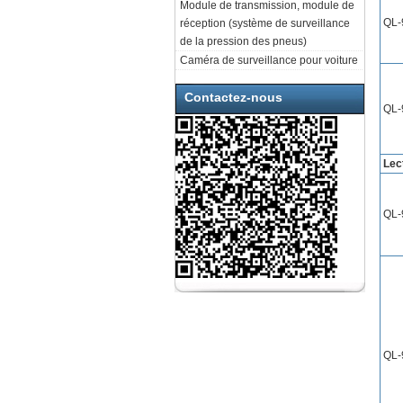
Module de transmission, module de
QL-
réception (système de surveillance
de la pression des pneus)
Caméra de surveillance pour voiture
Contactez-nous
QL-
Lec
QL-
QL-